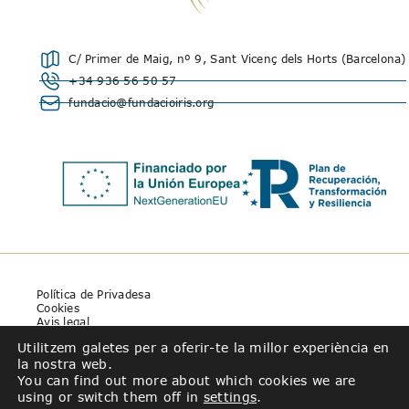
C/ Primer de Maig, nº 9, Sant Vicenç dels Horts (Barcelona)
+34 936 56 50 57
fundacio@fundacioiris.org
Política de Privadesa
Cookies
Avis legal
Utilitzem galetes per a oferir-te la millor experiència en
la nostra web.
You can find out more about which cookies we are
using or switch them off in
settings
.