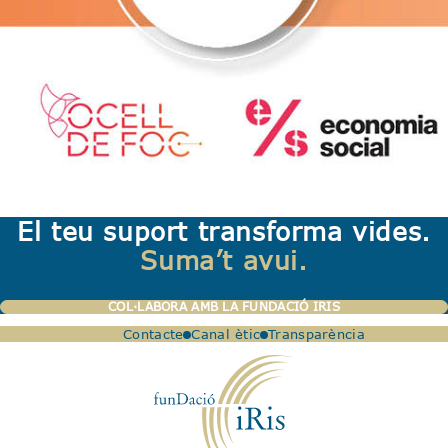
El teu suport transforma vides.
Suma’t avui.
COL·LABORA AMB LA FUNDACIÓ IRIS
Contacte
Canal ètic
Transparència