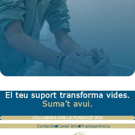
El teu suport transforma vides.
Suma’t avui.
COL·LABORA AMB LA FUNDACIÓ IRIS
Contacte
Canal ètic
Transparència