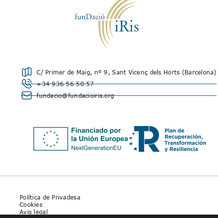
C/ Primer de Maig, nº 9, Sant Vicenç dels Horts (Barcelona)
+34 936 56 50 57
fundacio@fundacioiris.org
Política de Privadesa
Cookies
Avis legal