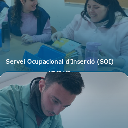
Servei Ocupacional d'Inserció (SOI)
VEURE MÉS