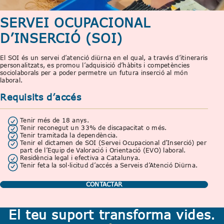
SERVEI OCUPACIONAL
D’INSERCIÓ (SOI)
El SOI és un servei d’atenció diürna en el qual, a través d’itineraris
personalitzats, es promou l’adquisició d’hàbits i competències
sociolaborals per a poder permetre un futura inserció al món
laboral.
Requisits d’accés
Tenir més de 18 anys.
Tenir reconegut un 33% de discapacitat o més.
Tenir tramitada la dependència.
Tenir el dictamen de SOI (Servei Ocupacional d’Inserció) per
part de l’Equip de Valoració i Orientació (EVO) laboral.
Residència legal i efectiva a Catalunya.
Tenir feta la sol·licitud d’accés a Serveis d’Atenció Diürna.
CONTACTAR
El teu suport transforma vides.