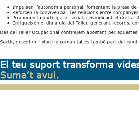
Impulsen l’autonomia personal, fomentant la presa de d
Reforcen la convivència i les relacions entre companye
Promouen la participació social, reivindicant el dret al 
Enriqueixen el dia a dia del Taller, generant records, c
Des del Taller Ocupacional continuem apostant per aquestes 
Sortir, descobrir i viure la comunitat és també part del camí 
El teu suport transforma vide
Suma’t avui.