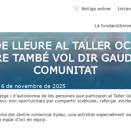
Botiga online
Intran
La fundació
Serve
E LLEURE AL TALLER O
E TAMBÉ VOL DIR GAUD
COMUNITAT
6 de novembre de 2025
atge i d’autonomia de les persones que participen al Taller Oc
oci: són oportunitats per compartir vivències, reforçar vincle
nema del centre comercial Splau, una activitat especialment va
 espai d’oci en equip.