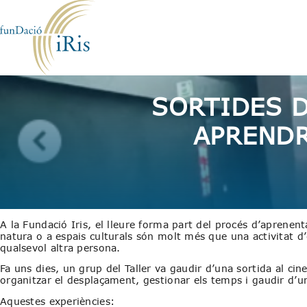
SORTIDES D
APRENDR
A la Fundació Iris, el lleure forma part del procés d’aprenent
natura o a espais culturals són molt més que una activitat d’
qualsevol altra persona.
Fa uns dies, un grup del Taller va gaudir d’una sortida al ci
organitzar el desplaçament, gestionar els temps i gaudir d’un
Aquestes experiències: