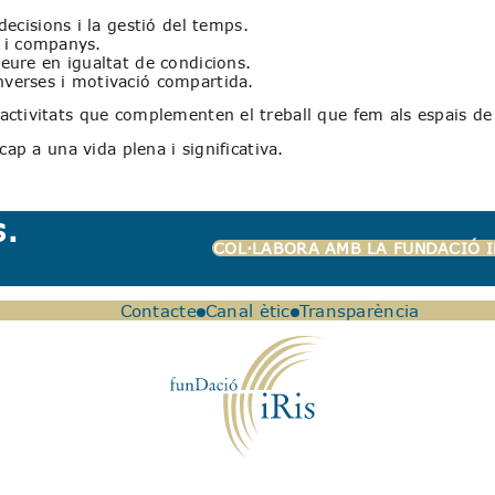
ecisions i la gestió del temps.
s i companys.
lleure en igualtat de condicions.
onverses i motivació compartida.
activitats que complementen el treball que fem als espais de
cap a una vida plena i significativa.
s.
COL·LABORA AMB LA FUNDACIÓ I
Contacte
Canal ètic
Transparència