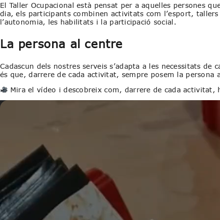
El Taller Ocupacional està pensat per a aquelles persones que 
dia, els participants combinen activitats com l’esport, talle
l’autonomia, les habilitats i la participació social.
La persona al centre
Cadascun dels nostres serveis s’adapta a les necessitats de
és que, darrere de cada activitat, sempre posem la persona a
Mira el vídeo i descobreix com, darrere de cada activitat, 
Reproductor
de
vídeo