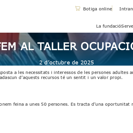
Botiga online
Intran
La fundació
Serve
FEM AL TALLER OCUPACI
2 d’octubre de 2025
posta a les necessitats i interessos de les persones adultes a
adascun d’aquests recursos té un sentit i un valor propi.
 donem feina a unes 50 persones. Es tracta d’una oportunitat 