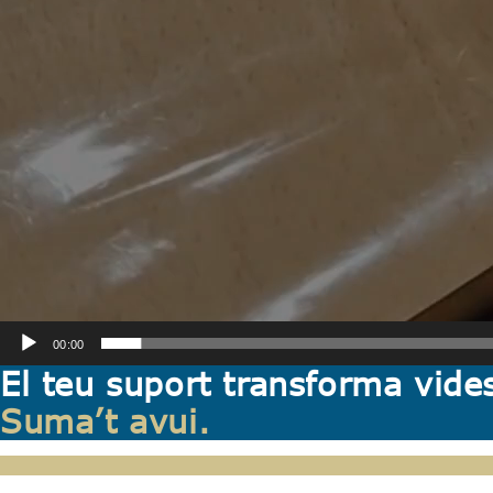
00:00
El teu suport transforma vide
Suma’t avui.