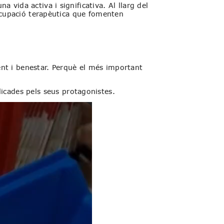
vida activa i significativa. Al llarg del
’ocupació terapèutica que fomenten
ent i benestar. Perquè el més important
licades pels seus protagonistes.