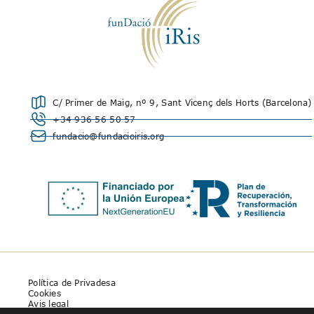
C/ Primer de Maig, nº 9, Sant Vicenç dels Horts (Barcelona)
+34 936 56 50 57
fundacio@fundacioiris.org
Política de Privadesa
Cookies
Avis legal