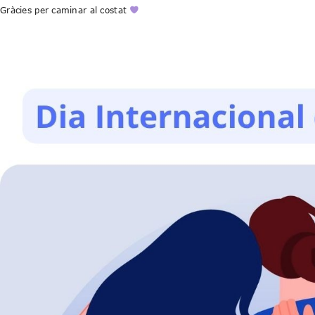
Gràcies per caminar al costat