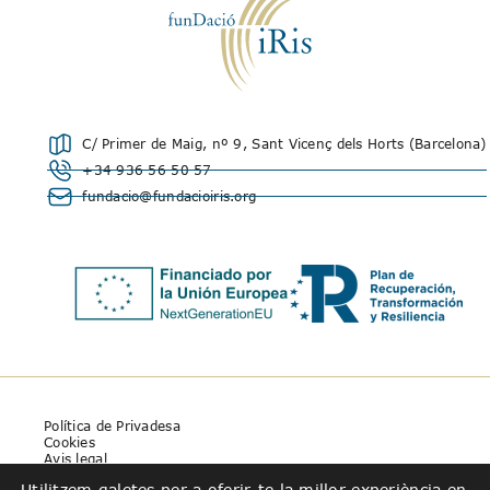
C/ Primer de Maig, nº 9, Sant Vicenç dels Horts (Barcelona)
+34 936 56 50 57
fundacio@fundacioiris.org
Política de Privadesa
Cookies
Avis legal
Utilitzem galetes per a oferir-te la millor experiència en