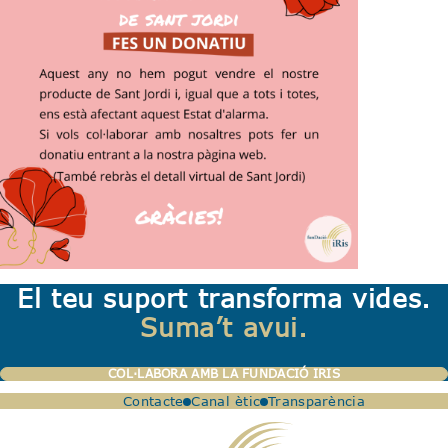
El teu suport transforma vides.
Suma’t avui.
COL·LABORA AMB LA FUNDACIÓ IRIS
Contacte
Canal ètic
Transparència