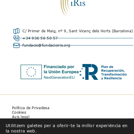
C/ Primer de Maig, nº 9, Sant Vicenç dels Horts (Barcelona)
+34 936 56 50 57
fundacio@fundacioiris.org
Política de Privadesa
Cookies
Avis legal
Utilitzem galetes per a oferir-te la millor experiència en
la nostra web.