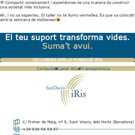
Compartir coneixement i experiències és una manera de construir
una societat més inclusiva.
Ah, i no us espanteu. El taller no té llums vermelles. És que va coincidir
amb la setmana de Halloween
El teu suport transforma vides.
Suma’t avui.
COL·LABORA AMB LA FUNDACIÓ IRIS
Contacte
Canal ètic
Transparència
C/ Primer de Maig, nº 9, Sant Vicenç dels Horts (Barcelona)
+34 936 56 50 57